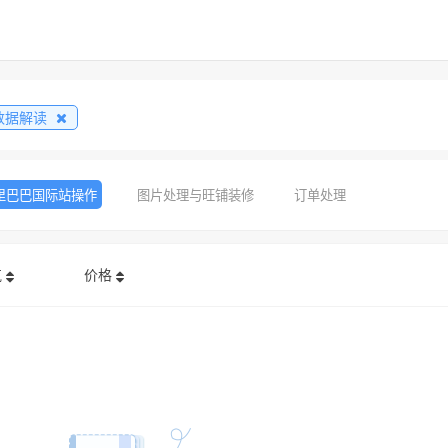
数据解读
里巴巴国际站操作
图片处理与旺铺装修
订单处理
气
价格