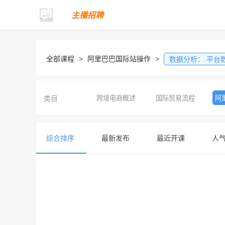
主播招聘
全部课程
>
阿里巴巴国际站操作
>
数据分析：
平台
类目
跨境电商概述
国际贸易流程
阿
综合排序
最新发布
最近开课
人