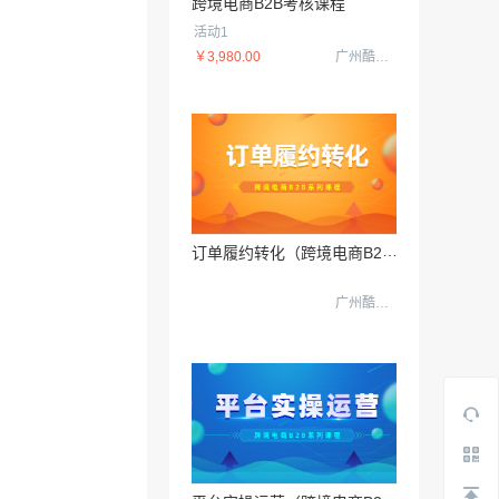
跨境电商B2B考核课程
09日
活动1
￥3,980.00
广州酷校信息科技有限公司
订
单履约转化（跨境电商B2B数据运营3.0）
广州酷校信息科技有限公司