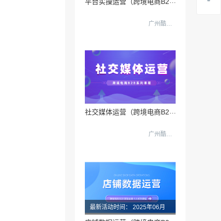
平
台实操运营（跨境电商B2B数据运营3.0）
广州酷校信息科技有限公司
社
交媒体运营（跨境电商B2B数据运营3.0）
广州酷校信息科技有限公司
最新活动时间：
2025年06月