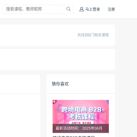
|
马上登录
注册
共找到
0
门相关课程
猜你喜欢
最新活动时间：
2025年06月