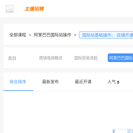
主播招聘
全部课程
>
阿里巴巴国际站操作
>
国际站基础操作：
店铺开
类目
跨境电商概述
国际贸易流程
阿里巴巴国际
综合排序
最新发布
最近开课
人气