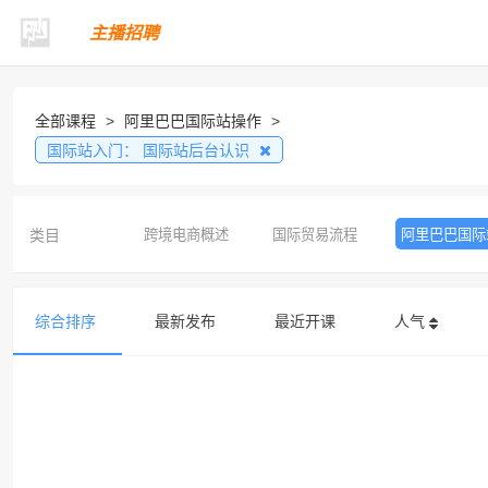
主播招聘
全部课程
>
阿里巴巴国际站操作
>
国际站入门：
国际站后台认识
类目
跨境电商概述
国际贸易流程
阿里巴巴国际
综合排序
最新发布
最近开课
人气