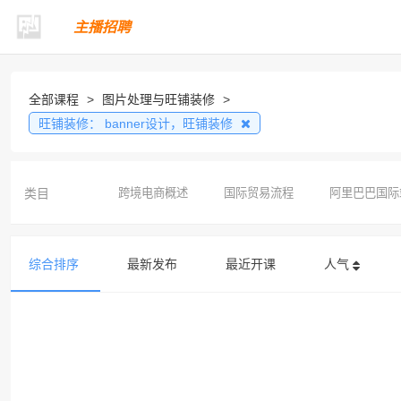
主播招聘
全部课程
>
图片处理与旺铺装修
>
旺铺装修：
banner设计，旺铺装修
类目
跨境电商概述
国际贸易流程
阿里巴巴国际
综合排序
最新发布
最近开课
人气