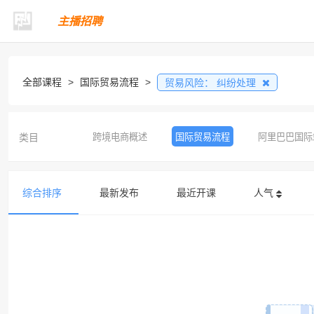
主播招聘
全部课程
>
国际贸易流程
>
贸易风险：
纠纷处理
类目
跨境电商概述
国际贸易流程
阿里巴巴国际
综合排序
最新发布
最近开课
人气